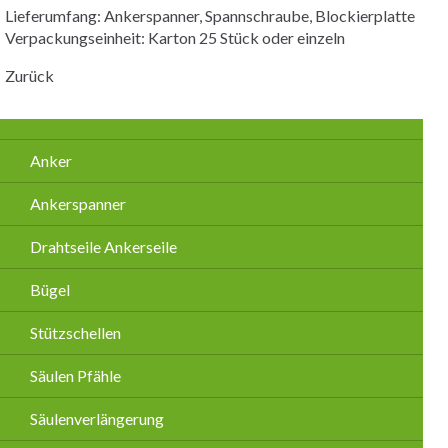
Lieferumfang: Ankerspanner, Spannschraube, Blockierplatte
Verpackungseinheit: Karton 25 Stück oder einzeln
Zurück
Navigation
Anker
überspringen
Ankerspanner
Drahtseile Ankerseile
Bügel
Stützschellen
Säulen Pfähle
Säulenverlängerung