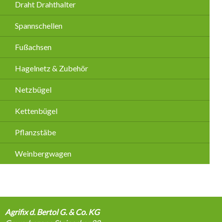
Draht Drahthalter
Spannschellen
Fußachsen
Hagelnetz & Zubehör
Netzbügel
Kettenbügel
Pflanzstäbe
Weinbergwagen
Agrifix d. Bertol G. & Co. KG