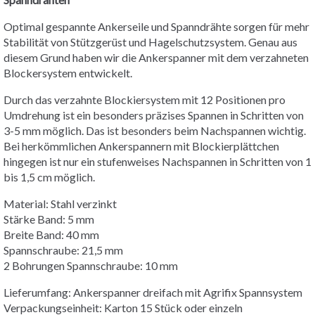
Optimal gespannte Ankerseile und Spanndrähte sorgen für mehr
Stabilität von Stützgerüst und Hagelschutzsystem. Genau aus
diesem Grund haben wir die Ankerspanner mit dem verzahneten
Blockersystem entwickelt.
Durch das verzahnte Blockiersystem mit 12 Positionen pro
Umdrehung ist ein besonders präzises Spannen in Schritten von
3-5 mm möglich. Das ist besonders beim Nachspannen wichtig.
Bei herkömmlichen Ankerspannern mit Blockierplättchen
hingegen ist nur ein stufenweises Nachspannen in Schritten von 1
bis 1,5 cm möglich.
Material: Stahl verzinkt
Stärke Band: 5 mm
Breite Band: 40 mm
Spannschraube: 21,5 mm
2 Bohrungen Spannschraube: 10 mm
Lieferumfang: Ankerspanner dreifach mit Agrifix Spannsystem
Verpackungseinheit: Karton 15 Stück oder einzeln