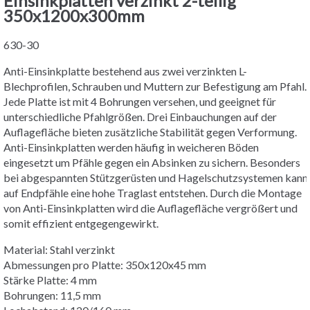
Einsinkplatten verzinkt 2-teilig
350x1200x300mm
630-30
Anti-Einsinkplatte bestehend aus zwei verzinkten L-
Blechprofilen, Schrauben und Muttern zur Befestigung am Pfahl.
Jede Platte ist mit 4 Bohrungen versehen, und geeignet für
unterschiedliche Pfahlgrößen. Drei Einbauchungen auf der
Auflagefläche bieten zusätzliche Stabilität gegen Verformung.
Anti-Einsinkplatten werden häufig in weicheren Böden
eingesetzt um Pfähle gegen ein Absinken zu sichern. Besonders
bei abgespannten Stützgerüsten und Hagelschutzsystemen kann
auf Endpfähle eine hohe Traglast entstehen. Durch die Montage
von Anti-Einsinkplatten wird die Auflagefläche vergrößert und
somit effizient entgegengewirkt.
Material: Stahl verzinkt
Abmessungen pro Platte: 350x120x45 mm
Stärke Platte: 4 mm
Bohrungen: 11,5 mm