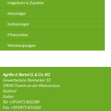
Hagelnetz & Zubehör
Netzbügel
Kettenbügel
Pflanzstäbe
Weinbergwagen
Agrifix d. Bertol G. & Co. KG
Gewerbezone Steinacker 33
39040
Tramin an der Weinstrasse
Südtirol
Italien
Tel. +39 0471 802280
Fax. +39 0471 814326