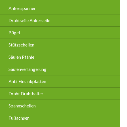
Ankerspanner
Drahtseile Ankerseile
Bügel
Stützschellen
Säulen Pfähle
Säulenverlängerung
Anti-Einsinkplatten
Draht Drahthalter
Spannschellen
Fußachsen