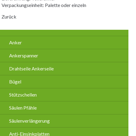
Verpackungseinheit: Palette oder einzeln
Zurück
Navigation
Anker
überspringen
Ankerspanner
Drahtseile Ankerseile
Bügel
Stützschellen
Säulen Pfähle
Säulenverlängerung
Anti-Einsinkplatten