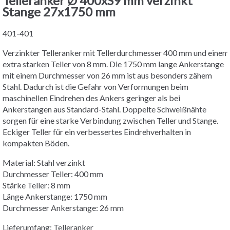
Telleranker Ø 400xS9 mm verzinkt
Stange 27x1750 mm
401-401
Verzinkter Telleranker mit Tellerdurchmesser 400 mm und einem
extra starken Teller von 8 mm. Die 1750 mm lange Ankerstange
mit einem Durchmesser von 26 mm ist aus besonders zähem
Stahl. Dadurch ist die Gefahr von Verformungen beim
maschinellen Eindrehen des Ankers geringer als bei
Ankerstangen aus Standard-Stahl. Doppelte Schweißnähte
sorgen für eine starke Verbindung zwischen Teller und Stange.
Eckiger Teller für ein verbessertes Eindrehverhalten in
kompakten Böden.
Material: Stahl verzinkt
Durchmesser Teller: 400 mm
Stärke Teller: 8 mm
Länge Ankerstange: 1750 mm
Durchmesser Ankerstange: 26 mm
Lieferumfang: Telleranker