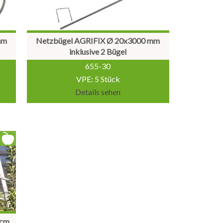
mm
Netzbügel AGRIFIX Ø 20x3000 mm
inklusive 2 Bügel
655-30
VPE: 5 Stück
Details sehen
 cm