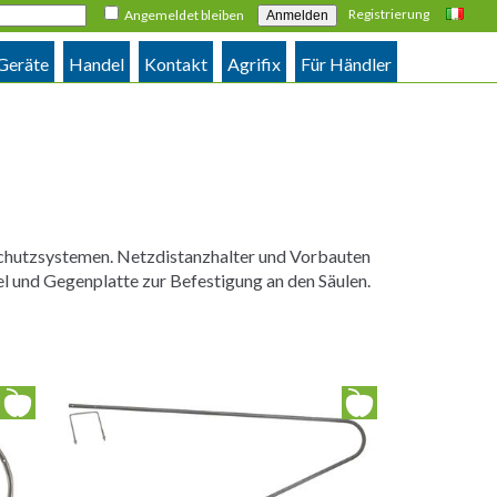
Registrierung
Angemeldet bleiben
Italiano
 Geräte
Handel
Kontakt
Agrifix
Für Händler
chutzsystemen. Netzdistanzhalter und Vorbauten
und Gegenplatte zur Befestigung an den Säulen.