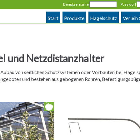
Benutzername
Passwort
Start
Produkte
Hagelschutz
Verleih
l und Netzdistanzhalter
 Aubau von seitlichen Schutzsystemen oder Vorbauten bei Hagels
ngeboten und bestehen aus gebogenen Rohren, Befestigungsbügel 