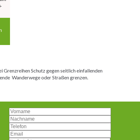
+
n
 Grenzreihen Schutz gegen seitlich einfallenden
ührende Wanderwege oder Straßen grenzen.