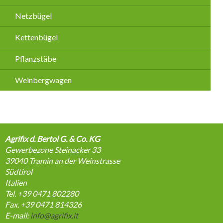
Netzbügel
Kettenbügel
Pflanzstäbe
Weinbergwagen
Agrifix d. Bertol G. & Co. KG
Gewerbezone Steinacker 33
39040
Tramin an der Weinstrasse
Südtirol
Italien
Tel. +39 0471 802280
Fax. +39 0471 814326
E-mail:
info@agrifix.it