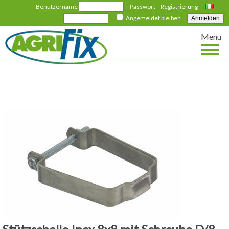
Benutzername
Passwort
Registrierung
Italiano
Angemeldet bleiben
Menu