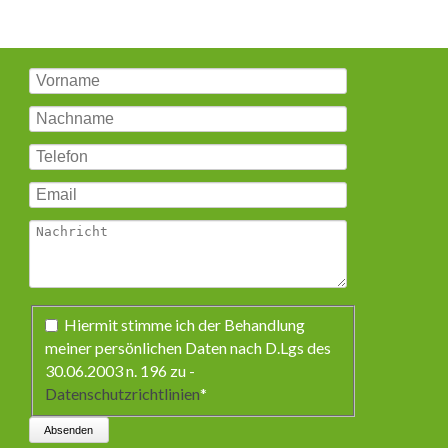
Pflichtfeld
Hiermit stimme ich der Behandlung
meiner persönlichen Daten nach D.Lgs des
30.06.2003 n. 196 zu -
Datenschutzrichtlinien
*
Absenden