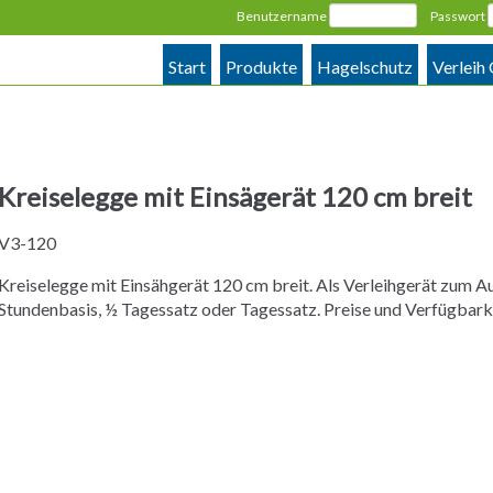
Benutzername
Passwort
Start
Produkte
Hagelschutz
Verleih
Kreiselegge mit Einsägerät 120 cm breit
V3-120
Kreiselegge mit Einsähgerät 120 cm breit. Als Verleihgerät zum Au
Stundenbasis, ½ Tagessatz oder Tagessatz. Preise und Verfügbarke