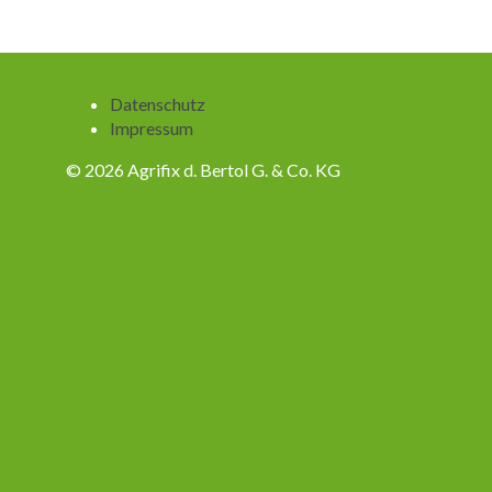
Navigation
Datenschutz
überspringen
Impressum
© 2026 Agrifix d. Bertol G. & Co. KG