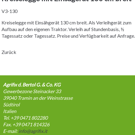
V3-130
Kreiselegge mit Einsähgerät 130 cm breit. Als Verleihgerät zum
Aufbau auf den eigenen Traktor. Verleih auf Stundenbasis, ½
Tagessatz oder Tagessatz. Preise und Verfügbarkeit auf Anfrage.
Zurück
Agrifix d. Bertol G. & Co. KG
Gewerbezone Steinacker 33
39040
Tramin an der Weinstrasse
Südtirol
Italien
Tel. +39 0471 802280
Fax. +39 0471 814326
E-mail:
info@agrifix.it