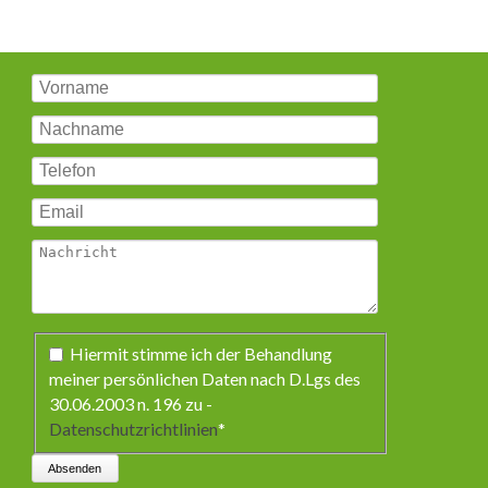
Pflichtfeld
Hiermit stimme ich der Behandlung
meiner persönlichen Daten nach D.Lgs des
30.06.2003 n. 196 zu -
Datenschutzrichtlinien
*
Absenden