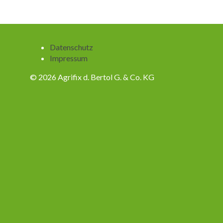
Navigation
Datenschutz
überspringen
Impressum
© 2026 Agrifix d. Bertol G. & Co. KG