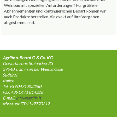
Weinbau mit speziellen Anforderungen? Für größere
Abnahmemengen und kontinuierlichen Bedarf können wir
auch Produkte herstellen, die exakt auf Ihre Vorgaben
abgestimmt sind.
Agrifix d. Bertol G. & Co. KG
Gewerbezone Steinacker 33
39040
Tramin an der Weinstrasse
Südtirol
Italien
Tel. +39 0471 802280
Fax. +39 0471 814326
E-mail:
info@agrifix.it
Mwst. Nr IT01149790212