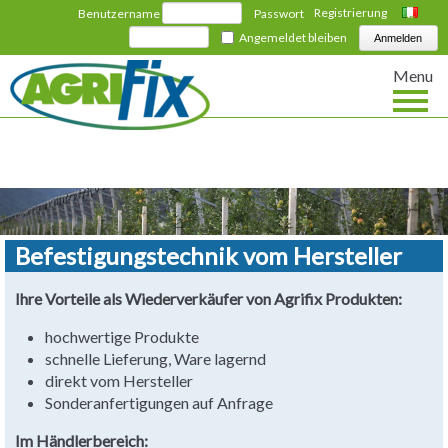
Registrierung
Benutzername
Passwort
Italiano
Angemeldet bleiben
Menu
Befestigungstechnik vom Hersteller
Ihre Vorteile als Wiederverkäufer von Agrifix Produkten:
hochwertige Produkte
schnelle Lieferung, Ware lagernd
direkt vom Hersteller
Sonderanfertigungen auf Anfrage
Im Händlerbereich: