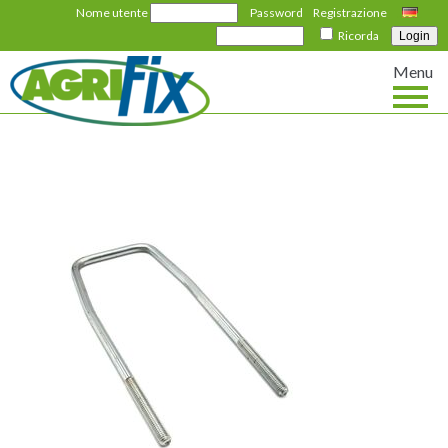
Nome utente
Password
Registrazione
Deutsch
Ricorda
Menu