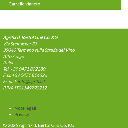
Carrello vigneto
Agrifix d. Bertol G. & Co. KG
Via Steinacker 33
39040
Termeno sulla Strada del Vino
Alto Adige
Italia
Tel. +39 0471 802280
Fax. +39 0471 814326
E-mail:
info@agrifix.it
P.IVA IT01149790212
Salta
Note legali
la
Privacy
navigazione
© 2026 Agrifix d. Bertol G. & Co. KG