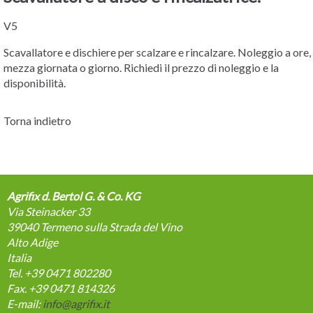
V5
Scavallatore e dischiere per scalzare e rincalzare. Noleggio a ore,
mezza giornata o giorno. Richiedi il prezzo di noleggio e la
disponibilità.
Torna indietro
Agrifix d. Bertol G. & Co. KG
Via Steinacker 33
39040
Termeno sulla Strada del Vino
Alto Adige
Italia
Tel. +39 0471 802280
Fax. +39 0471 814326
E-mail:
info@agrifix.it