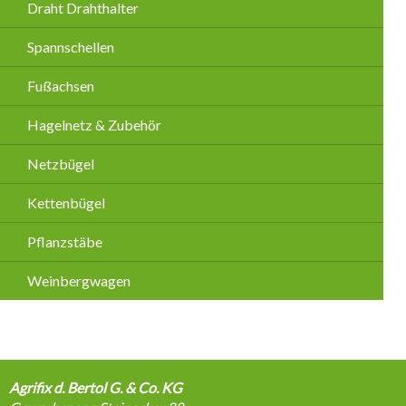
Draht Drahthalter
Spannschellen
Fußachsen
Hagelnetz & Zubehör
Netzbügel
Kettenbügel
Pflanzstäbe
Weinbergwagen
Agrifix d. Bertol G. & Co. KG