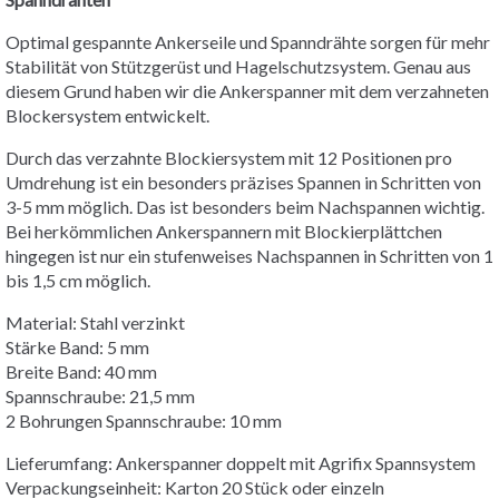
Optimal gespannte Ankerseile und Spanndrähte sorgen für mehr
Stabilität von Stützgerüst und Hagelschutzsystem. Genau aus
diesem Grund haben wir die Ankerspanner mit dem verzahneten
Blockersystem entwickelt.
Durch das verzahnte Blockiersystem mit 12 Positionen pro
Umdrehung ist ein besonders präzises Spannen in Schritten von
3-5 mm möglich. Das ist besonders beim Nachspannen wichtig.
Bei herkömmlichen Ankerspannern mit Blockierplättchen
hingegen ist nur ein stufenweises Nachspannen in Schritten von 1
bis 1,5 cm möglich.
Material: Stahl verzinkt
Stärke Band: 5 mm
Breite Band: 40 mm
Spannschraube: 21,5 mm
2 Bohrungen Spannschraube: 10 mm
Lieferumfang: Ankerspanner doppelt mit Agrifix Spannsystem
Verpackungseinheit: Karton 20 Stück oder einzeln