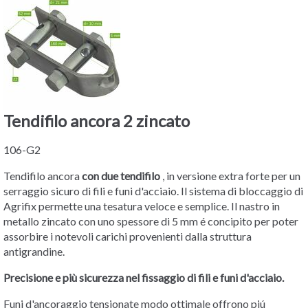
Tendifilo ancora 2 zincato
106-G2
Tendifilo ancora
con due tendifilo
, in versione extra forte per un
serraggio sicuro di fili e funi d'acciaio. Il sistema di bloccaggio di
Agrifix permette una tesatura veloce e semplice. Il nastro in
metallo zincato con uno spessore di 5 mm é concipito per poter
assorbire i notevoli carichi provenienti dalla struttura
antigrandine.
Precisione e più sicurezza nel fissaggio di fili e funi d'acciaio.
Funi d'ancoraggio tensionate modo ottimale offrono piú