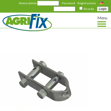
Nome utente
Password
Registrazione
Deutsch
Ricorda
Menu