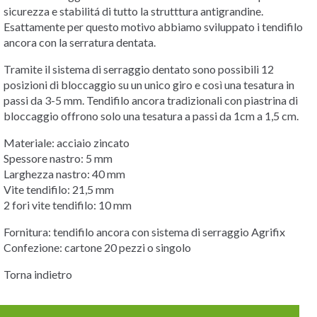
sicurezza e stabilitá di tutto la strutttura antigrandine.
Esattamente per questo motivo abbiamo sviluppato i tendifilo
ancora con la serratura dentata.
Tramite il sistema di serraggio dentato sono possibili 12
posizioni di bloccaggio su un unico giro e così una tesatura in
passi da 3-5 mm. Tendifilo ancora tradizionali con piastrina di
bloccaggio offrono solo una tesatura a passi da 1cm a 1,5 cm.
Materiale: acciaio zincato
Spessore nastro: 5 mm
Larghezza nastro: 40 mm
Vite tendifilo: 21,5 mm
2 fori vite tendifilo: 10 mm
Fornitura: tendifilo ancora con sistema di serraggio Agrifix
Confezione: cartone 20 pezzi o singolo
Torna indietro