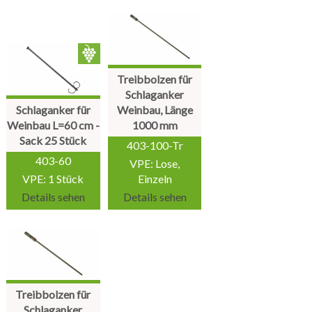
Treibbolzen für
Schlaganker
Schlaganker für
Weinbau, Länge
Weinbau L=60 cm -
1000 mm
Sack 25 Stück
403-100-Tr
403-60
VPE: Lose,
VPE: 1 Stück
Einzeln
Details sehen
Details sehen
Treibbolzen für
Schlaganker