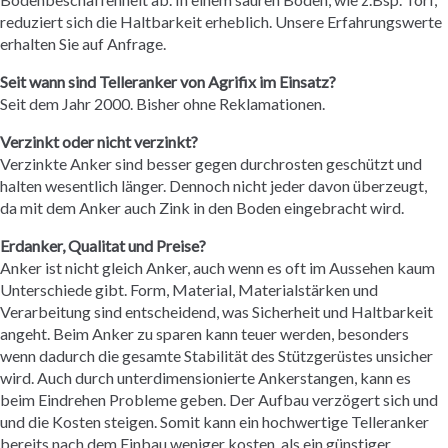
reduziert sich die Haltbarkeit erheblich. Unsere Erfahrungswerte
erhalten Sie auf Anfrage.
Seit wann sind Telleranker von Agrifix im Einsatz?
Seit dem Jahr 2000. Bisher ohne Reklamationen.
Verzinkt oder nicht verzinkt?
Verzinkte Anker sind besser gegen durchrosten geschützt und
halten wesentlich länger. Dennoch nicht jeder davon überzeugt,
da mit dem Anker auch Zink in den Boden eingebracht wird.
Erdanker, Qualitat und Preise?
Anker ist nicht gleich Anker, auch wenn es oft im Aussehen kaum
Unterschiede gibt. Form, Material, Materialstärken und
Verarbeitung sind entscheidend, was Sicherheit und Haltbarkeit
angeht. Beim Anker zu sparen kann teuer werden, besonders
wenn dadurch die gesamte Stabilität des Stützgerüstes unsicher
wird. Auch durch unterdimensionierte Ankerstangen, kann es
beim Eindrehen Probleme geben. Der Aufbau verzögert sich und
und die Kosten steigen. Somit kann ein hochwertige Telleranker
bereits nach dem Einbau weniger kosten, als ein günstiger.