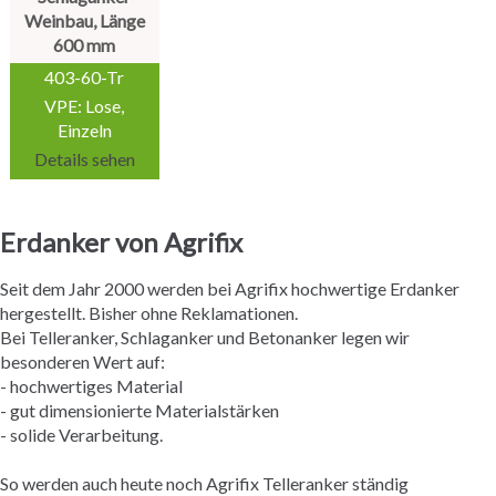
Weinbau, Länge
600 mm
403-60-Tr
VPE: Lose,
Einzeln
Details sehen
Erdanker von Agrifix
Seit dem Jahr 2000 werden bei Agrifix hochwertige Erdanker
hergestellt. Bisher ohne Reklamationen.
Bei Telleranker, Schlaganker und Betonanker legen wir
besonderen Wert auf:
- hochwertiges Material
- gut dimensionierte Materialstärken
- solide Verarbeitung.
So werden auch heute noch Agrifix Telleranker ständig