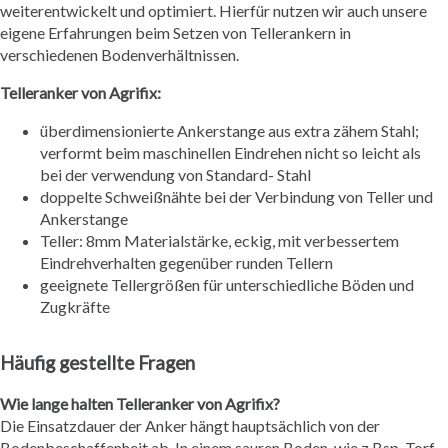
weiterentwickelt und optimiert. Hierfür nutzen wir auch unsere
eigene Erfahrungen beim Setzen von Tellerankern in
verschiedenen Bodenverhältnissen.
Telleranker von Agrifix:
überdimensionierte Ankerstange aus extra zähem Stahl;
verformt beim maschinellen Eindrehen nicht so leicht als
bei der verwendung von Standard- Stahl
doppelte Schweißnähte bei der Verbindung von Teller und
Ankerstange
Teller: 8mm Materialstärke, eckig, mit verbessertem
Eindrehverhalten gegenüber runden Tellern
geeignete Tellergrößen für unterschiedliche Böden und
Zugkräfte
Häufig gestellte Fragen
Wie lange halten Telleranker von Agrifix?
Die Einsatzdauer der Anker hängt hauptsächlich von der
Bodenbeschaffenheit ab. In einem sauren Boden, wie z.Bsp. Torf,