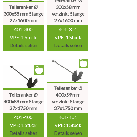
Telleranker Ø
Telleranker Ø
300xS8 mm
300xS8 mm Stange
verzinkt Stange
27x1600 mm
27x1600 mm
401-300
401-301
VPE: 1 Stück
VPE: 1 Stück
Details sehen
Details sehen
Telleranker Ø
Telleranker Ø
400xS9 mm
400xS8 mm Stange
verzinkt Stange
27x1750 mm
27x1750 mm
401-400
401-401
VPE: 1 Stück
VPE: 1 Stück
Details sehen
Details sehen