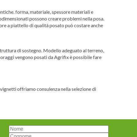
tiche. forma, materiale, spessore materiali e
ttodimensionati possono creare problemi nella posa.
core a piattello di qualità posato può costare anche
truttura di sostegno. Modello adeguato al terreno,
ncoraggi vengono posati da Agrifix è possibile fare
 vignetti offriamo consulenza nella selezione di