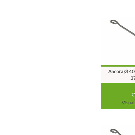
Ancora Ø 40
2
C
Visual