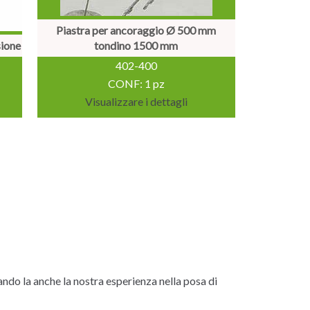
Piastra per ancoraggio Ø 500 mm
sione
tondino 1500 mm
402-400
CONF: 1 pz
Visualizzare i dettagli
ndo la anche la nostra esperienza nella posa di