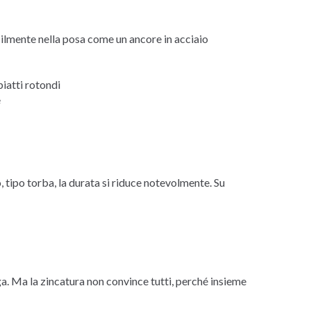
cilmente nella posa come un ancore in acciaio
piatti rotondi
e
 tipo torba, la durata si riduce notevolmente. Su
a. Ma la zincatura non convince tutti, perché insieme